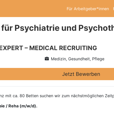
Für Arbeitgeber*innen
 für Psychiatrie und Psychot
 EXPERT – MEDICAL RECRUITING
Medizin, Gesundheit, Pflege
Jetzt Bewerben
z mit ca. 80 Betten suchen wir zum nächstmöglichen Zeitpu
pie / Reha (m/w/d).