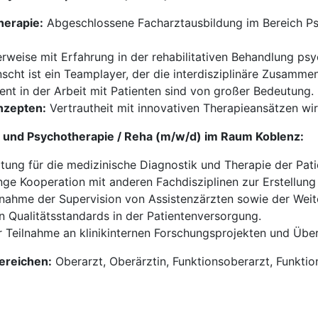
herapie:
Abgeschlossene Facharztausbildung im Bereich Ps
rweise mit Erfahrung in der rehabilitativen Behandlung ps
cht ist ein Teamplayer, der die interdisziplinäre Zusammen
 in der Arbeit mit Patienten sind von großer Bedeutung.
nzepten:
Vertrautheit mit innovativen Therapieansätzen wir
ie und Psychotherapie / Reha (m/w/d) im Raum Koblenz:
ung für die medizinische Diagnostik und Therapie der Pati
ge Kooperation mit anderen Fachdisziplinen zur Erstellung 
ahme der Supervision von Assistenzärzten sowie der Weite
n Qualitätsstandards in der Patientenversorgung.
 Teilnahme an klinikinternen Forschungsprojekten und Übe
Bereichen:
Oberarzt, Oberärztin, Funktionsoberarzt, Funktion