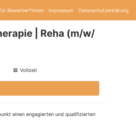
Für Bewerber*innen
Impressum
Datenschutzerklärung
herapie | Reha (m/w/
Vollzeit
nkt einen engagierten und qualifizierten