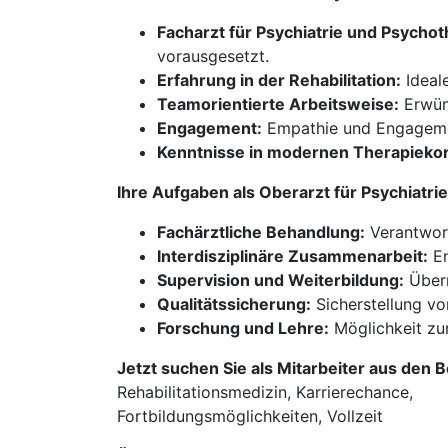
Facharzt für Psychiatrie und Psychot
vorausgesetzt.
Erfahrung in der Rehabilitation:
Ideale
Teamorientierte Arbeitsweise:
Erwüns
Engagement:
Empathie und Engagement
Kenntnisse in modernen Therapieko
Ihre Aufgaben als Oberarzt für Psychiatr
Fachärztliche Behandlung:
Verantwort
Interdisziplinäre Zusammenarbeit:
En
Supervision und Weiterbildung:
Übern
Qualitätssicherung:
Sicherstellung vo
Forschung und Lehre:
Möglichkeit zur
Jetzt suchen Sie als Mitarbeiter aus den 
Rehabilitationsmedizin, Karrierechance,
Fortbildungsmöglichkeiten, Vollzeit