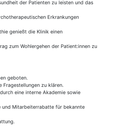
undheit der Patienten zu leisten und das
psychotherapeutischen Erkrankungen
ie genießt die Klinik einen
itrag zum Wohlergehen der Patient:innen zu
den geboten.
e Fragestellungen zu klären.
durch eine interne Akademie sowie
e und Mitarbeiterrabatte für bekannte
ttung.