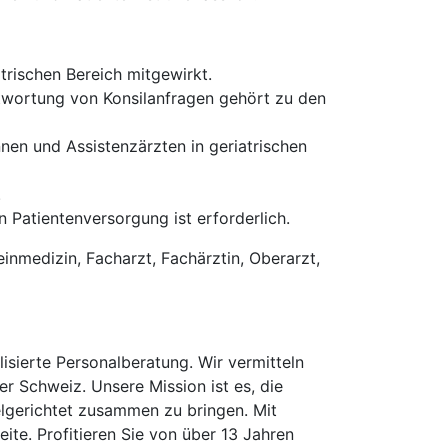
trischen Bereich mitgewirkt.
ntwortung von Konsilanfragen gehört zu den
nen und Assistenzärzten in geriatrischen
.
 Patientenversorgung ist erforderlich.
einmedizin, Facharzt, Fachärztin, Oberarzt,
isierte Personalberatung. Wir vermitteln
er Schweiz. Unsere Mission ist es, die
elgerichtet zusammen zu bringen. Mit
te. Profitieren Sie von über 13 Jahren