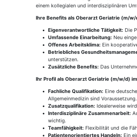
einem kollegialen und interdisziplinären Um
Ihre Benefits als Oberarzt Geriatrie (m/w
Eigenverantwortliche Tätigkeit:
Die P
Umfassende Einarbeitung:
Neu einges
Offenes Arbeitsklima:
Ein kooperative
Betriebliches Gesundheitsmanageme
unterstützen.
Zusätzliche Benefits:
Das Unternehmen
Ihr Profil als Oberarzt Geriatrie (m/w/d) 
Fachliche Qualifikation:
Eine deutsche 
Allgemeinmedizin sind Voraussetzung.
Zusatzqualifikation:
Idealerweise wird 
Interdisziplinäre Zusammenarbeit:
Au
wichtig.
Teamfähigkeit:
Flexibilität und die Fä
Patientenorientiertes Handeln:
Ein ei