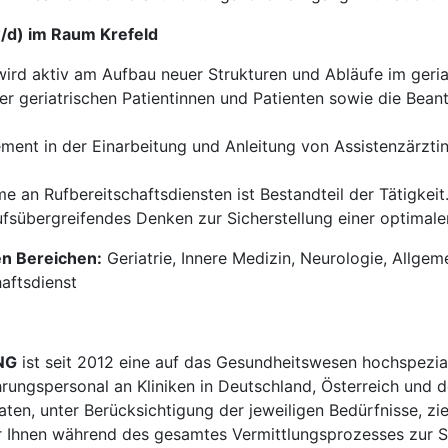
w/d) im Raum Krefeld
ird aktiv am Aufbau neuer Strukturen und Abläufe im geria
r geriatrischen Patientinnen und Patienten sowie die Bea
ent in der Einarbeitung und Anleitung von Assistenzärztin
e an Rufbereitschaftsdiensten ist Bestandteil der Tätigkeit
fsübergreifendes Denken zur Sicherstellung einer optimalen
en Bereichen:
Geriatrie, Innere Medizin, Neurologie, Allgem
aftsdienst
NG
ist seit 2012 eine auf das Gesundheitswesen hochspezial
hrungspersonal an Kliniken in Deutschland, Österreich und d
en, unter Berücksichtigung der jeweiligen Bedürfnisse, zi
 Ihnen während des gesamtes Vermittlungsprozesses zur Sei