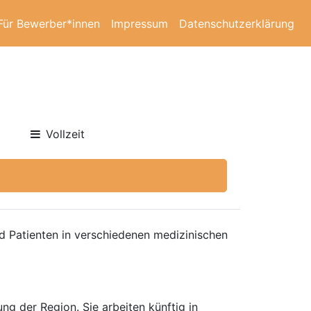
Für Bewerber*innen
Impressum
Datenschutzerklärung
Vollzeit
nd Patienten in verschiedenen medizinischen
ng der Region. Sie arbeiten künftig in