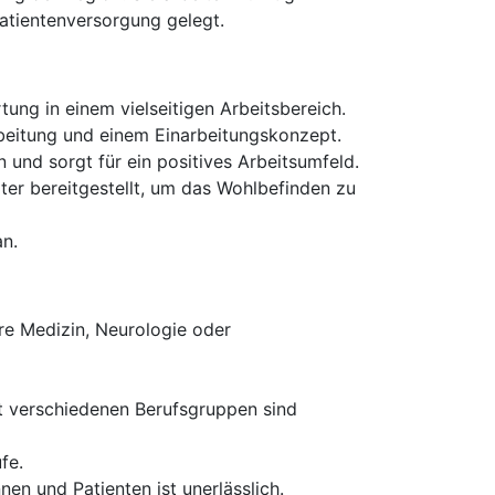
Patientenversorgung gelegt.
ung in einem vielseitigen Arbeitsbereich.
arbeitung und einem Einarbeitungskonzept.
 und sorgt für ein positives Arbeitsumfeld.
ter bereitgestellt, um das Wohlbefinden zu
an.
re Medizin, Neurologie oder
t verschiedenen Berufsgruppen sind
fe.
en und Patienten ist unerlässlich.