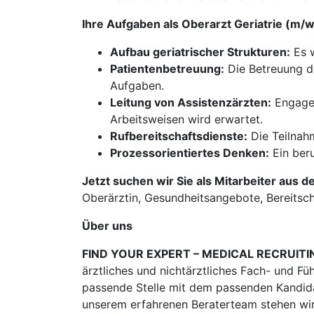
Ihre Aufgaben als Oberarzt Geriatrie (m/
Aufbau geriatrischer Strukturen:
Es w
Patientenbetreuung:
Die Betreuung de
Aufgaben.
Leitung von Assistenzärzten:
Engagem
Arbeitsweisen wird erwartet.
Rufbereitschaftsdienste:
Die Teilnahm
Prozessorientiertes Denken:
Ein beru
Jetzt suchen wir Sie als Mitarbeiter aus d
Oberärztin, Gesundheitsangebote, Bereitsch
Über uns
FIND YOUR EXPERT – MEDICAL RECRUITI
ärztliches und nichtärztliches Fach- und Fü
passende Stelle mit dem passenden Kandidat
unserem erfahrenen Beraterteam stehen wir