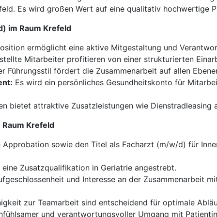
feld. Es wird großen Wert auf eine qualitativ hochwertige 
/d) im Raum Krefeld
osition ermöglicht eine aktive Mitgestaltung und Verantwort
tellte Mitarbeiter profitieren von einer strukturierten Ein
r Führungsstil fördert die Zusammenarbeit auf allen Ebenen
nt:
Es wird ein persönliches Gesundheitskonto für Mitarbei
 bietet attraktive Zusatzleistungen wie Dienstradleasing 
im Raum Krefeld
Approbation sowie den Titel als Facharzt (m/w/d) für Inne
eine Zusatzqualifikation in Geriatrie angestrebt.
fgeschlossenheit und Interesse an der Zusammenarbeit mi
higkeit zur Teamarbeit sind entscheidend für optimale Abläu
nfühlsamer und verantwortungsvoller Umgang mit Patientinn