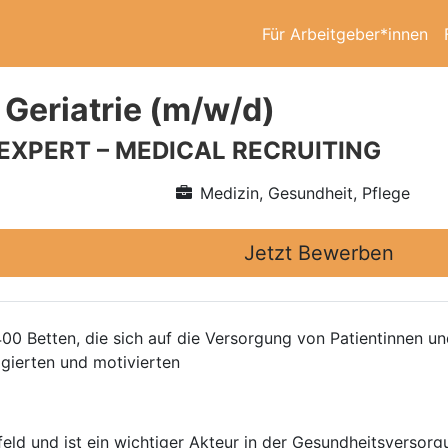
Für Arbeitgeber*innen
 Geriatrie (m/w/d)
 EXPERT – MEDICAL RECRUITING
Medizin, Gesundheit, Pflege
Jetzt Bewerben
400 Betten, die sich auf die Versorgung von Patientinnen u
agierten und motivierten
eld und ist ein wichtiger Akteur in der Gesundheitsversorgu