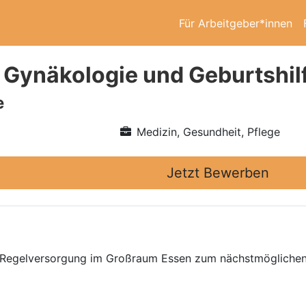
Für Arbeitgeber*innen
 Gynäkologie und Geburtshil
e
Medizin, Gesundheit, Pflege
Jetzt Bewerben
d Regelversorgung im Großraum Essen zum nächstmöglichen