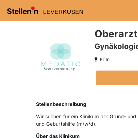
LEVERKUSEN
Oberarzt
Gynäkologi
Köln
Stellenbeschreibung
Wir suchen für ein Klinikum der Grund- un
und Geburtshilfe (m/w/d).
Über das Klinikum