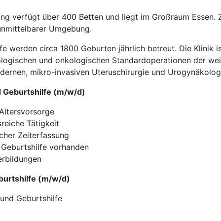
g verfügt über 400 Betten und liegt im Großraum Essen. Za
 unmittelbarer Umgebung.
e werden circa 1800 Geburten jährlich betreut. Die Klinik ist
ologischen und onkologischen Standardoperationen der wei
dernen, mikro-invasiven Uteruschirurgie und Urogynäkolog
d Geburtshilfe (m/w/d)
 Altersvorsorge
reiche Tätigkeit
scher Zeiterfassung
 Geburtshilfe vorhanden
erbildungen
eburtshilfe (m/w/d)
 und Geburtshilfe