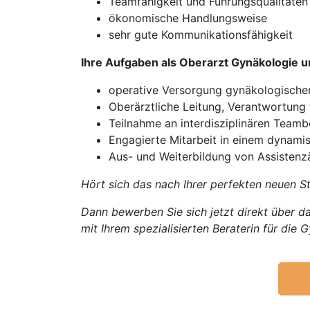
Teamfähigkeit und Führungsqualitäten
ökonomische Handlungsweise
sehr gute Kommunikationsfähigkeit
Ihre Aufgaben als Oberarzt Gynäkologie u
operative Versorgung gynäkologischer
Oberärztliche Leitung, Verantwortung
Teilnahme an interdisziplinären Team
Engagierte Mitarbeit in einem dynami
Aus- und Weiterbildung von Assistenz
Hört sich das nach Ihrer perfekten neuen St
Dann bewerben Sie sich jetzt direkt über da
mit Ihrem spezialisierten Beraterin für di