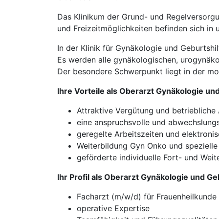
Das Klinikum der Grund- und Regelversorgun
und Freizeitmöglichkeiten befinden sich in
In der Klinik für Gynäkologie und Geburtshilf
Es werden alle gynäkologischen, urogynäk
Der besondere Schwerpunkt liegt in der mo
Ihre Vorteile als Oberarzt Gynäkologie un
Attraktive Vergütung und betriebliche
eine anspruchsvolle und abwechslungs
geregelte Arbeitszeiten und elektroni
Weiterbildung Gyn Onko und spezielle
geförderte individuelle Fort- und Weit
Ihr Profil als Oberarzt Gynäkologie und G
Facharzt (m/w/d) für Frauenheilkunde
operative Expertise