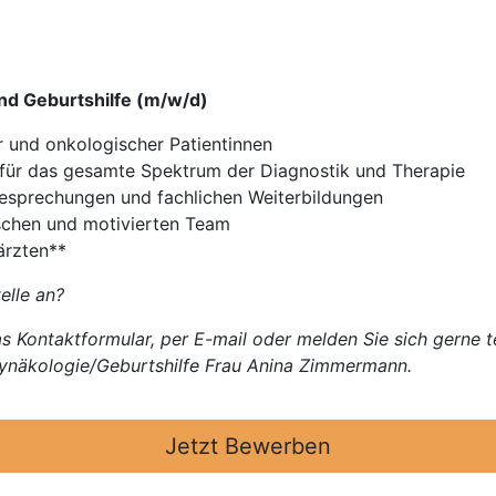
nd Geburtshilfe (m/w/d)
 und onkologischer Patientinnen
 für das gesamte Spektrum der Diagnostik und Therapie
besprechungen und fachlichen Weiterbildungen
schen und motivierten Team
ärzten**
elle an?
s Kontaktformular, per E-mail oder melden Sie sich gerne t
e Gynäkologie/Geburtshilfe Frau Anina Zimmermann.
Jetzt Bewerben