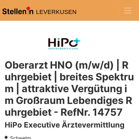
LEVERKUSEN
Oberarzt HNO (m/w/d) | R
uhrgebiet | breites Spektru
m | attraktive Vergütung i
m Großraum Lebendiges R
uhrgebiet - RefNr. 14757
HiPo Executive Ärztevermittlung
Schwelm