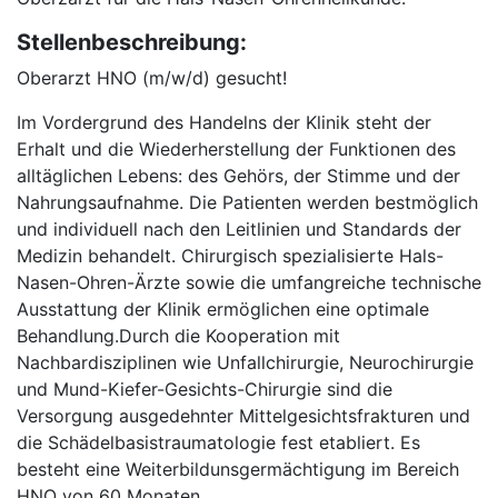
Stellenbeschreibung:
Oberarzt HNO (m/w/d) gesucht!
Im Vordergrund des Handelns der Klinik steht der
Erhalt und die Wiederherstellung der Funktionen des
alltäglichen Lebens: des Gehörs, der Stimme und der
Nahrungsaufnahme. Die Patienten werden bestmöglich
und individuell nach den Leitlinien und Standards der
Medizin behandelt. Chirurgisch spezialisierte Hals-
Nasen-Ohren-Ärzte sowie die umfangreiche technische
Ausstattung der Klinik ermöglichen eine optimale
Behandlung.Durch die Kooperation mit
Nachbardisziplinen wie Unfallchirurgie, Neurochirurgie
und Mund-Kiefer-Gesichts-Chirurgie sind die
Versorgung ausgedehnter Mittelgesichtsfrakturen und
die Schädelbasistraumatologie fest etabliert. Es
besteht eine Weiterbildunsgermächtigung im Bereich
HNO von 60 Monaten.