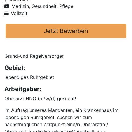
Medizin, Gesundheit, Pflege
Vollzeit
Jetzt Bewerben
Grund-und Regelversorger
Gebiet:
lebendiges Ruhrgebiet
Arbeitgeber:
Oberarzt HNO (m/w/d) gesucht!
Im Auftrag unseres Mandanten, ein Krankenhaus im
lebendigen Ruhrgebiet, suchen wir zum
nächstmöglichen Zeitpunkt eine/n Oberärztin /
Oberzarzt für die Hals-Nasen-Ohrenheilkunde.