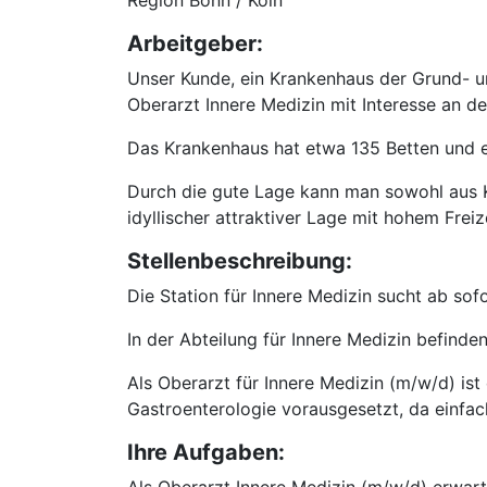
Region Bonn / Köln
Arbeitgeber:
Unser Kunde, ein Krankenhaus der Grund- u
Oberarzt Innere Medizin mit Interesse an de
Das Krankenhaus hat etwa 135 Betten und ei
Durch die gute Lage kann man sowohl aus Kö
idyllischer attraktiver Lage mit hohem Freiz
Stellenbeschreibung:
Die Station für Innere Medizin sucht ab sof
In der Abteilung für Innere Medizin befinde
Als Oberarzt für Innere Medizin (m/w/d) ist
Gastroenterologie vorausgesetzt, da einfac
Ihre Aufgaben: