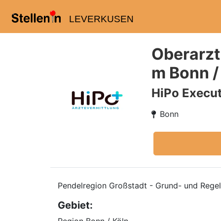
LEVERKUSEN
Oberarzt
m Bonn /
HiPo Execut
Bonn
Pendelregion Großstadt - Grund- und Regelve
Gebiet: