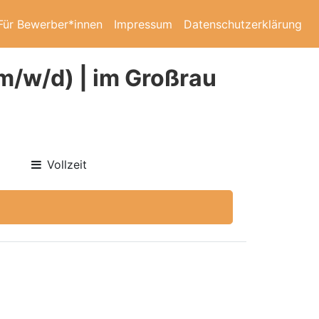
Für Bewerber*innen
Impressum
Datenschutzerklärung
m/w/d) | im Großrau
Vollzeit