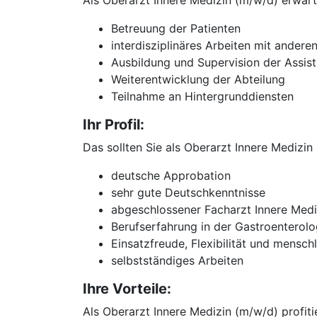
Als Oberarzt Innere Medizin (m/w/d) erwart
Betreuung der Patienten
interdisziplinäres Arbeiten mit andere
Ausbildung und Supervision der Assis
Weiterentwicklung der Abteilung
Teilnahme an Hintergrunddiensten
Ihr Profil:
Das sollten Sie als Oberarzt Innere Medizin
deutsche Approbation
sehr gute Deutschkenntnisse
abgeschlossener Facharzt Innere Medi
Berufserfahrung in der Gastroenterolo
Einsatzfreude, Flexibilität und mensc
selbstständiges Arbeiten
Ihre Vorteile:
Als Oberarzt Innere Medizin (m/w/d) profiti