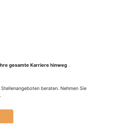
 Ihre gesamte Karriere hinweg
.
n Stellenangeboten beraten. Nehmen Sie
.