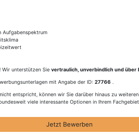
gen Aufgabenspektrum
itsklima
eizeitwert
! Wir unterstützen Sie
vertraulich, unverbindlich und über
Bewerbungsunterlagen mit Angabe der ID:
27766
.
icht entspricht, können wir Sie darüber hinaus zu weitere
bundesweit viele interessante Optionen in Ihrem Fachgebiet
Jetzt Bewerben