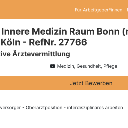
Für Arbeitgeber*innen
 Innere Medizin Raum Bonn (
 Köln - RefNr. 27766
ive Ärztevermittlung
Medizin, Gesundheit, Pflege
Jetzt Bewerben
rsorger - Oberarztposition - interdisziplinäres arbeiten