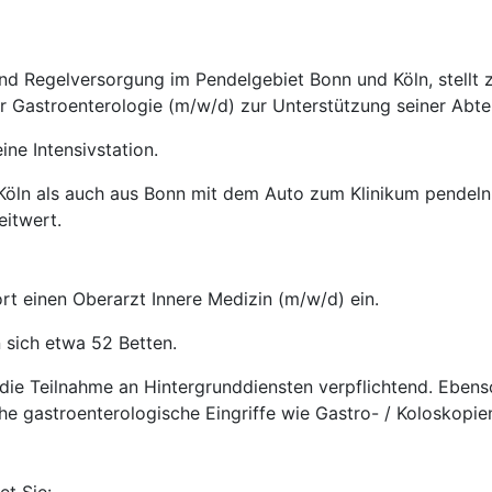
nd Regelversorgung im Pendelgebiet Bonn und Köln, stellt
r Gastroenterologie (m/w/d) zur Unterstützung seiner Abtei
ne Intensivstation.
ln als auch aus Bonn mit dem Auto zum Klinikum pendeln. 
eitwert.
ort einen Oberarzt Innere Medizin (m/w/d) ein.
n sich etwa 52 Betten.
 die Teilnahme an Hintergrunddiensten verpflichtend. Ebenso
he gastroenterologische Eingriffe wie Gastro- / Koloskopi