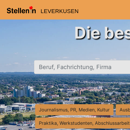
LEVERKUSEN
Die be
Beruf, Fachrichtung, Firma
Journalismus, PR, Medien, Kultur
Ausb
Praktika, Werkstudenten, Abschlussarbei