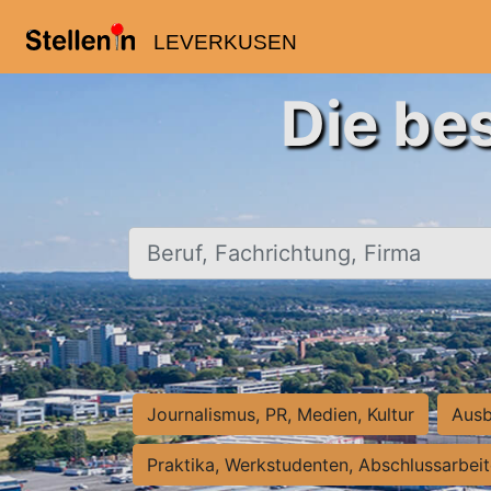
LEVERKUSEN
Die be
Beruf, Fachrichtung, Firma
Journalismus, PR, Medien, Kultur
Ausb
Praktika, Werkstudenten, Abschlussarbei