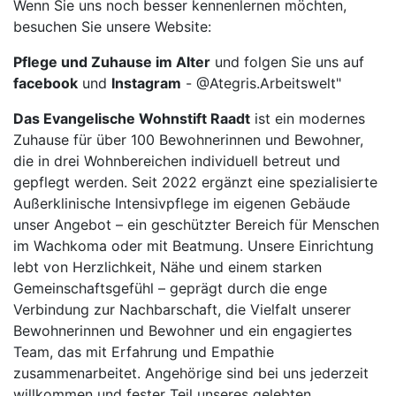
Wenn Sie uns noch besser kennenlernen möchten,
besuchen Sie unsere Website:
Pflege und Zuhause im Alter
und folgen Sie uns auf
facebook
und
Instagram
- @Ategris.Arbeitswelt"
Das Evangelische Wohnstift Raadt
ist ein modernes
Zuhause für über 100 Bewohnerinnen und Bewohner,
die in drei Wohnbereichen individuell betreut und
gepflegt werden. Seit 2022 ergänzt eine spezialisierte
Außerklinische Intensivpflege im eigenen Gebäude
unser Angebot – ein geschützter Bereich für Menschen
im Wachkoma oder mit Beatmung. Unsere Einrichtung
lebt von Herzlichkeit, Nähe und einem starken
Gemeinschaftsgefühl – geprägt durch die enge
Verbindung zur Nachbarschaft, die Vielfalt unserer
Bewohnerinnen und Bewohner und ein engagiertes
Team, das mit Erfahrung und Empathie
zusammenarbeitet. Angehörige sind bei uns jederzeit
willkommen und fester Teil unseres gelebten