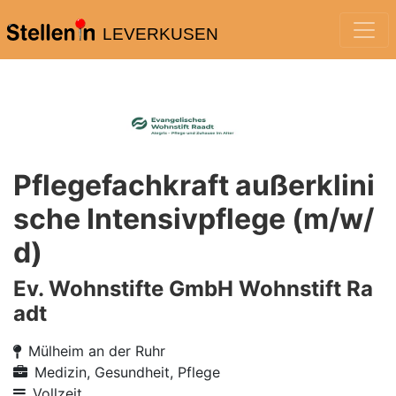
LEVERKUSEN
Pflegefachkraft außerklini
sche Intensivpflege (m/w/
d)
Ev. Wohnstifte GmbH Wohnstift Ra
adt
Mülheim an der Ruhr
Medizin, Gesundheit, Pflege
Vollzeit