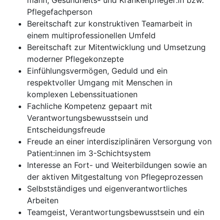
mann, Gesundheits- und Krankenpfleger:in bzw.
Pflegefachperson
Bereitschaft zur konstruktiven Teamarbeit in
einem multiprofessionellen Umfeld
Bereitschaft zur Mitentwicklung und Umsetzung
moderner Pflegekonzepte
Einfühlungsvermögen, Geduld und ein
respektvoller Umgang mit Menschen in
komplexen Lebenssituationen
Fachliche Kompetenz gepaart mit
Verantwortungsbewusstsein und
Entscheidungsfreude
Freude an einer interdisziplinären Versorgung von
Patient:innen im 3-Schichtsystem
Interesse an Fort- und Weiterbildungen sowie an
der aktiven Mitgestaltung von Pflegeprozessen
Selbstständiges und eigenverantwortliches
Arbeiten
Teamgeist, Verantwortungsbewusstsein und ein