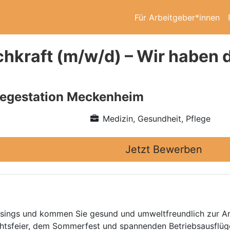
Für Arbeitgeber*innen
chkraft (m/w/d) – Wir haben
flegestation Meckenheim
Medizin, Gesundheit, Pflege
Jetzt Bewerben
easings und kommen Sie gesund und umweltfreundlich zur Ar
achtsfeier, dem Sommerfest und spannenden Betriebsausflü