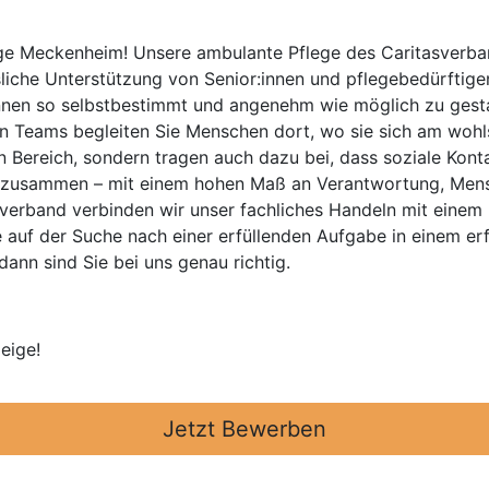
ge Meckenheim! Unsere ambulante Pflege des Caritasverba
ssliche Unterstützung von Senior:innen und pflegebedürfti
t:innen so selbstbestimmt und angenehm wie möglich zu gest
n Teams begleiten Sie Menschen dort, wo sie sich am wohlst
n Bereich, sondern tragen auch dazu bei, dass soziale Kont
al zusammen – mit einem hohen Maß an Verantwortung, Mens
verband verbinden wir unser fachliches Handeln mit einem 
e auf der Suche nach einer erfüllenden Aufgabe in einem er
dann sind Sie bei uns genau richtig.
eige!
Jetzt Bewerben