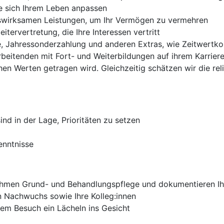
ie sich Ihrem Leben anpassen
nswirksamen Leistungen, um Ihr Vermögen zu vermehren
itervertretung, die Ihre Interessen vertritt
te, Jahressonderzahlung und anderen Extras, wie Zeitwert
rbeitenden mit Fort- und Weiterbildungen auf ihrem Karrie
hen Werten getragen wird. Gleichzeitig schätzen wir die relig
ind in der Lage, Prioritäten zu setzen
enntnisse
ehmen Grund- und Behandlungspflege und dokumentieren Ih
n Nachwuchs sowie Ihre Kolleg:innen
rem Besuch ein Lächeln ins Gesicht