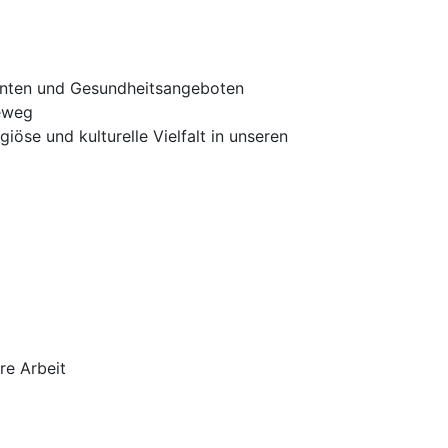
konten und Gesundheitsangeboten
reweg
iöse und kulturelle Vielfalt in unseren
re Arbeit