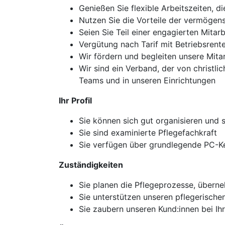
Genießen Sie flexible Arbeitszeiten, d
Nutzen Sie die Vorteile der vermöge
Seien Sie Teil einer engagierten Mitarbe
Vergütung nach Tarif mit Betriebsren
Wir fördern und begleiten unsere Mita
Wir sind ein Verband, der von christlic
Teams und in unseren Einrichtungen
Ihr Profil
Sie können sich gut organisieren und s
Sie sind examinierte Pflegefachkraft
Sie verfügen über grundlegende PC-K
Zuständigkeiten
Sie planen die Pflegeprozesse, übern
Sie unterstützen unseren pflegerische
Sie zaubern unseren Kund:innen bei Ih