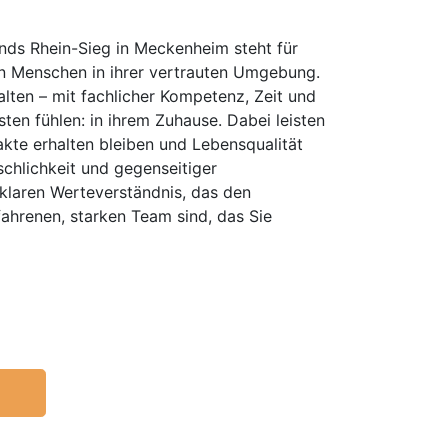
nds Rhein-Sieg in Meckenheim steht für
gen Menschen in ihrer vertrauten Umgebung.
alten – mit fachlicher Kompetenz, Zeit und
en fühlen: in ihrem Zuhause. Dabei leisten
akte erhalten bleiben und Lebensqualität
chlichkeit und gegenseitiger
klaren Werteverständnis, das den
fahrenen, starken Team sind, das Sie