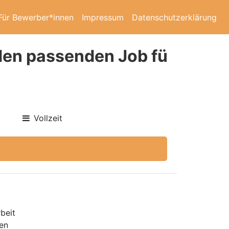
Für Bewerber*innen
Impressum
Datenschutzerklärung
 den passenden Job fü
Vollzeit
beit
gen