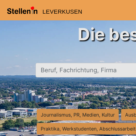
LEVERKUSEN
Die be
Beruf, Fachrichtung, Firma
Journalismus, PR, Medien, Kultur
Ausb
Praktika, Werkstudenten, Abschlussarbei