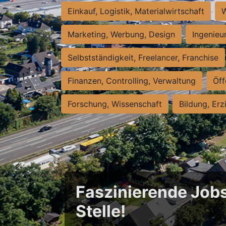
Einkauf, Logistik, Materialwirtschaft
W
Marketing, Werbung, Design
Ingenieu
Selbstständigkeit, Freelancer, Franchise
Finanzen, Controlling, Verwaltung
Öff
Forschung, Wissenschaft
Bildung, Erz
Faszinierende Jobs
Stelle!