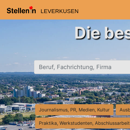
LEVERKUSEN
Die be
Beruf, Fachrichtung, Firma
Journalismus, PR, Medien, Kultur
Ausb
Praktika, Werkstudenten, Abschlussarbei