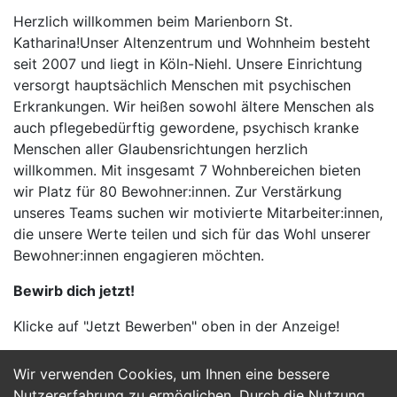
Herzlich willkommen beim Marienborn St.
Katharina!Unser Altenzentrum und Wohnheim besteht
seit 2007 und liegt in Köln-Niehl. Unsere Einrichtung
versorgt hauptsächlich Menschen mit psychischen
Erkrankungen. Wir heißen sowohl ältere Menschen als
auch pflegebedürftig gewordene, psychisch kranke
Menschen aller Glaubensrichtungen herzlich
willkommen. Mit insgesamt 7 Wohnbereichen bieten
wir Platz für 80 Bewohner:innen. Zur Verstärkung
unseres Teams suchen wir motivierte Mitarbeiter:innen,
die unsere Werte teilen und sich für das Wohl unserer
Bewohner:innen engagieren möchten.
Bewirb dich jetzt!
Klicke auf "Jetzt Bewerben" oben in der Anzeige!
Wir verwenden Cookies, um Ihnen eine bessere
Jetzt Bewerben
Nutzererfahrung zu ermöglichen. Durch die Nutzung