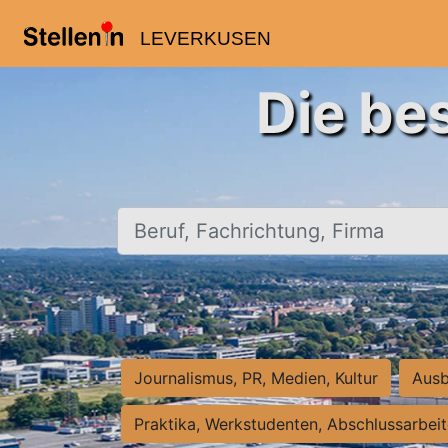
LEVERKUSEN
Die be
Beruf, Fachrichtung, Firma
Journalismus, PR, Medien, Kultur
Ausb
Praktika, Werkstudenten, Abschlussarbei