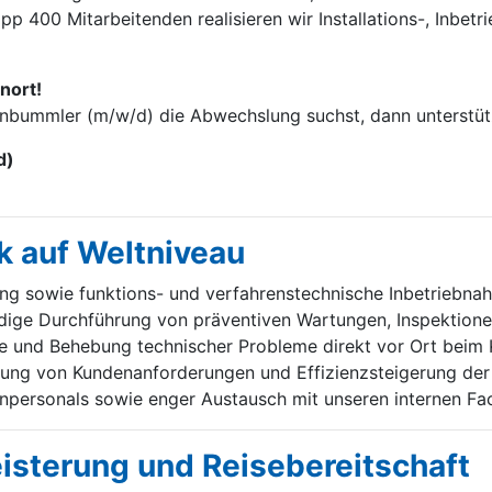
p 400 Mitarbei­tenden realisieren wir Installations-, Inbet
nort!
enbummler (m/w/d) die Abwechslung suchst, dann unterstütz
d)
k auf Weltniveau
ung sowie funktions- und verfahrenstechnische Inbetriebn
ige Durchführung von präventiven Wartungen, Inspektione
e und Behebung technischer Probleme direkt vor Ort beim 
ung von Kundenanforderungen und Effizienzsteigerung der 
personals sowie enger Austausch mit unseren internen Fa
eisterung und Reisebereitschaft