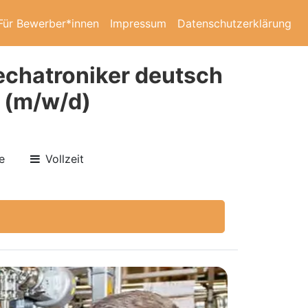
Für Bewerber*innen
Impressum
Datenschutzerklärung
echatroniker deutsch
 (m/w/d)
e
Vollzeit