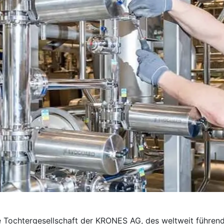
e Tochter­gesellschaft der KRONES AG, des weltweit führend