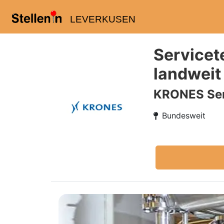
LEVERKUSEN
Servicet
landweit
KRONES Ser
Bundesweit