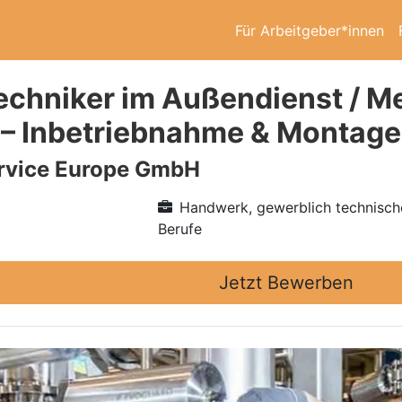
Für Arbeitgeber*innen
echniker im Außendienst / M
 – Inbetriebnahme & Montage
vice Europe GmbH
Handwerk, gewerblich technisch
Berufe
Jetzt Bewerben