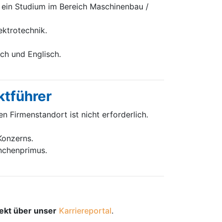
ein Studium im Bereich Maschinenbau /
ektrotechnik.
h und Englisch.
ktführer
Firmenstandort ist nicht erforderlich.
Konzerns.
anchenprimus.
rekt über unser
Karriereportal
.