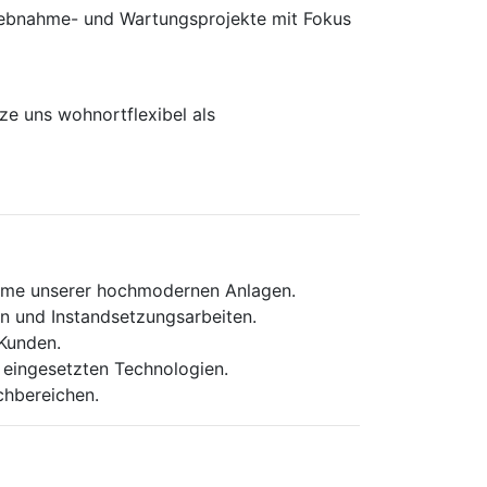
rieb­nahme- und Wartungs­projekte mit Fokus
e uns wohnortflexibel als
ahme unserer hochmodernen Anlagen.
n und Instandsetzungsarbeiten.
Kunden.
eingesetzten Technologien.
chbereichen.