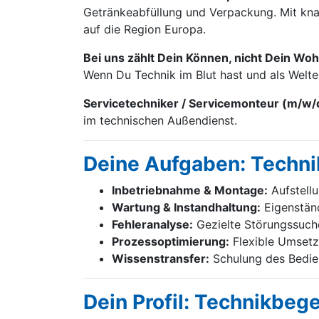
Getränke­abfüllung und Verpackung. Mit knap
auf die Region Europa.
Bei uns zählt Dein Können, nicht Dein Woh
Wenn Du Technik im Blut hast und als Welt
Servicetechniker / Servicemonteur (m/w/
im technischen Außendienst.
Deine Aufgaben: Techni
Inbetriebnahme & Montage:
Aufstell
Wartung & Instandhaltung:
Eigenständ
Fehleranalyse:
Gezielte Störungssuch
Prozessoptimierung:
Flexible Umsetz
Wissenstransfer:
Schulung des Bedien
Dein Profil: Technikbeg