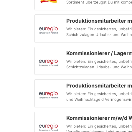
Sortiment überzeugst Du mit kompe
Produktionsmitarbeiter m
Wir bieten: Ein gesichertes, unbefri
Schichtzulagen Urlaubs- und Weih
Kommissionierer / Lagerm
Wir bieten: Ein gesichertes, unbefri
Schichtzulagen Urlaubs- und Weih
Produktionsmitarbeiter 
Wir bieten: Ein gesichertes, unbefr
und Weihnachtsgeld Vermögenswirk
Kommissionierer m/w/d
Wir bieten: Ein gesichertes, unbefr
Vermögenswirksame Leistungen Ver