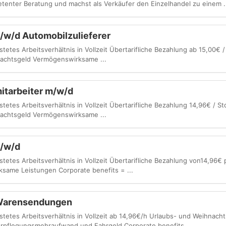
tenter Beratung und machst als Verkäufer den Einzelhandel zu einem .
/w/d Automobilzulieferer
stetes Arbeitsverhältnis in Vollzeit Übertarifliche Bezahlung ab 15,00€ / 
nachtsgeld Vermögenswirksame ...
itarbeiter m/w/d
stetes Arbeitsverhältnis in Vollzeit Übertarifliche Bezahlung 14,96€ / Std
nachtsgeld Vermögenswirksame ...
m/w/d
istetes Arbeitsverhältnis in Vollzeit Übertarifliche Bezahlung von14,96
same Leistungen Corporate benefits = ...
 Warensendungen
istetes Arbeitsverhältnis in Vollzeit ab 14,96€/h Urlaubs- und Weihnach
pflegungsmehraufwand und Fahrgeld Corporate benefits ...