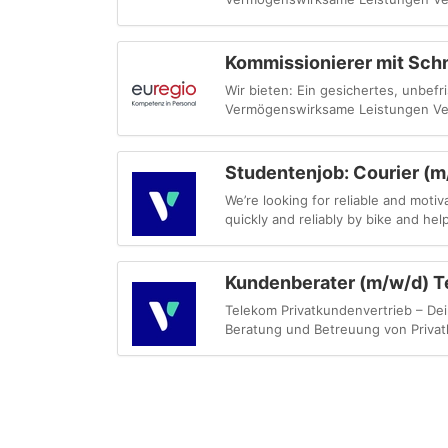
Kommissionierer mit Schn
Wir bieten: Ein gesichertes, unbefr
Vermögenswirksame Leistungen Ve
Studentenjob: Courier (m
We’re looking for reliable and motiv
quickly and reliably by bike and hel
Kundenberater (m/w/d) T
Telekom Privatkundenvertrieb – Dei
Beratung und Betreuung von Privatk