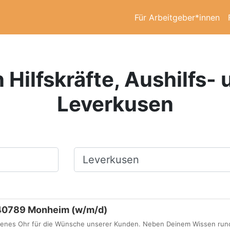
Für Arbeitgeber*innen
n Hilfskräfte, Aushilfs-
Leverkusen
Ort, Stadt
n 40789 Monheim (w/m/d)
offenes Ohr für die Wünsche unserer Kunden. Neben Deinem Wissen ru