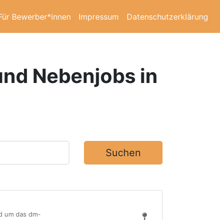
Für Bewerber*innen
Impressum
Datenschutzerklärung
 und Nebenjobs in
Suchen
nd um das dm-