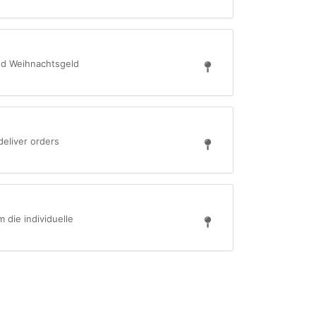
und Weihnachtsgeld
deliver orders
 die individuelle