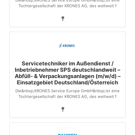
Die&nbsp;KRONES Service Europe GmbH&nbsp;ist eine
Tochter­gesellschaft der KRONES AG, des weltweit f
Servicetechniker im Außendienst /
Inbetriebnehmer SPS deutschlandweit –
Abfüll- & Verpackungsanlagen (m/w/d) –
Einsatzgebiet Deutschland/Österreich
Die&nbsp;KRONES Service Europe GmbH&nbsp;ist eine
Tochter­gesellschaft der KRONES AG, des weltweit f