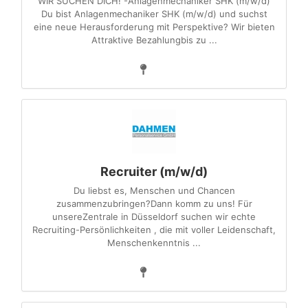
WIR SUCHEN DICH! -Anlagenmechaniker SHK (m/w/d)
Du bist Anlagenmechaniker SHK (m/w/d) und suchst
eine neue Herausforderung mit Perspektive? Wir bieten
Attraktive Bezahlungbis zu ...
Recruiter (m/w/d)
Du liebst es, Menschen und Chancen
zusammenzubringen?Dann komm zu uns! Für
unsereZentrale in Düsseldorf suchen wir echte
Recruiting-Persönlichkeiten , die mit voller Leidenschaft,
Menschenkenntnis ...